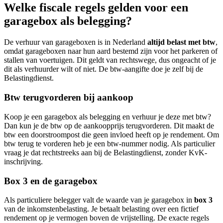
Welke fiscale regels gelden voor een
garagebox als belegging?
De verhuur van garageboxen is in Nederland
altijd belast met btw
,
omdat garageboxen naar hun aard bestemd zijn voor het parkeren of
stallen van voertuigen. Dit geldt van rechtswege, dus ongeacht of je
dit als verhuurder wilt of niet. De btw-aangifte doe je zelf bij de
Belastingdienst.
Btw terugvorderen bij aankoop
Koop je een garagebox als belegging en verhuur je deze met btw?
Dan kun je de btw op de aankoopprijs terugvorderen. Dit maakt de
btw een doorstroompost die geen invloed heeft op je rendement. Om
btw terug te vorderen heb je een btw-nummer nodig. Als particulier
vraag je dat rechtstreeks aan bij de Belastingdienst, zonder KvK-
inschrijving.
Box 3 en de garagebox
Als particuliere belegger valt de waarde van je garagebox in
box 3
van de inkomstenbelasting. Je betaalt belasting over een fictief
rendement op je vermogen boven de vrijstelling. De exacte regels