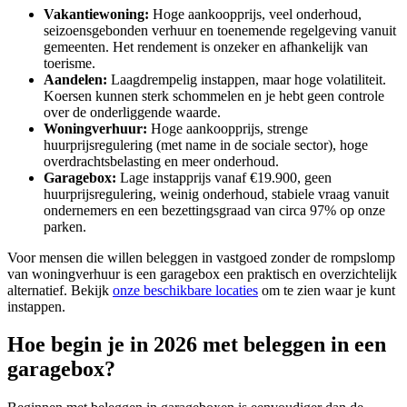
Vakantiewoning:
Hoge aankoopprijs, veel onderhoud,
seizoensgebonden verhuur en toenemende regelgeving vanuit
gemeenten. Het rendement is onzeker en afhankelijk van
toerisme.
Aandelen:
Laagdrempelig instappen, maar hoge volatiliteit.
Koersen kunnen sterk schommelen en je hebt geen controle
over de onderliggende waarde.
Woningverhuur:
Hoge aankoopprijs, strenge
huurprijsregulering (met name in de sociale sector), hoge
overdrachtsbelasting en meer onderhoud.
Garagebox:
Lage instapprijs vanaf €19.900, geen
huurprijsregulering, weinig onderhoud, stabiele vraag vanuit
ondernemers en een bezettingsgraad van circa 97% op onze
parken.
Voor mensen die willen beleggen in vastgoed zonder de rompslomp
van woningverhuur is een garagebox een praktisch en overzichtelijk
alternatief. Bekijk
onze beschikbare locaties
om te zien waar je kunt
instappen.
Hoe begin je in 2026 met beleggen in een
garagebox?