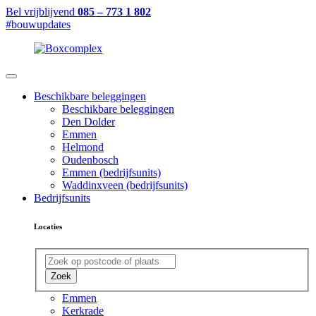
Bel vrijblijvend
085 – 773 1 802
#bouwupdates
Beschikbare beleggingen
Beschikbare beleggingen
Den Dolder
Emmen
Helmond
Oudenbosch
Emmen (bedrijfsunits)
Waddinxveen (bedrijfsunits)
Bedrijfsunits
Locaties
Zoek
Emmen
Kerkrade