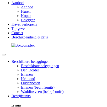
Aanbod
Aanbod
Huren
Kopen
Beleggen
Kavel verkopen?
Tip geven
Contact
Beschikbaarheid & prijs
Beschikbare beleggingen
Beschikbare beleggingen
Den Dolder
Emmen
Helmond
Oudenbosch
Emmen (bedrijfsunits)
Waddinxveen (bedrijfsunits)
Bedrijfsunits
Locaties