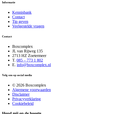
Informatie
Kennisbank
Contact
Tip geven
Veelgestelde vragen
Contact
Boxcomplex
JL van Rijweg 135
2713 HZ Zoetermeer
T.
085 – 773 1 802
E.
info@boxcomplex.nl
Volg ons op social media
© 2026 Boxcomplex
Algemene voorwaarden
Disclaimer
Privacyverklaring
Cookiebeleid
Houd mij op de hoogte