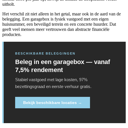
uitholt.
Het verschil zit niet alleen in het getal, maar ook in de aard van de
belegging. Een garagebox is fysiek vastgoed met een eigen
huisnummer, een beveiligd terrein en een concrete huurder. Dat
geeft veel mensen meer vertrouwen dan abstracte financiële
producten.
BESCHIKBARE BELEGGINGEN
Beleg in een garagebox — vanaf
7,5% rendement
Stabiel vastgoed met lage kosten, 97%
bezettingsgraad en eerste verhuur gratis.
Bekijk beschikbare locaties →