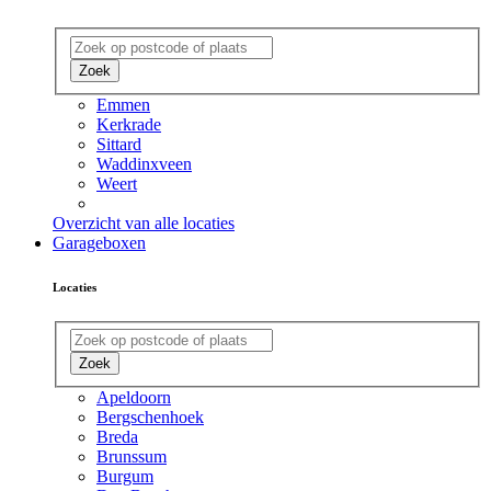
Zoek
Emmen
Kerkrade
Sittard
Waddinxveen
Weert
Overzicht van alle locaties
Garageboxen
Locaties
Zoek
Apeldoorn
Bergschenhoek
Breda
Brunssum
Burgum