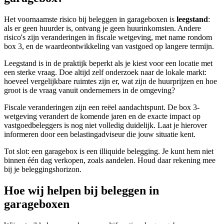
Het voornaamste risico bij beleggen in garageboxen is
leegstand
:
als er geen huurder is, ontvang je geen huurinkomsten. Andere
risico's zijn veranderingen in fiscale wetgeving, met name rondom
box 3, en de waardeontwikkeling van vastgoed op langere termijn.
Leegstand is in de praktijk beperkt als je kiest voor een locatie met
een sterke vraag. Doe altijd zelf onderzoek naar de lokale markt:
hoeveel vergelijkbare ruimtes zijn er, wat zijn de huurprijzen en hoe
groot is de vraag vanuit ondernemers in de omgeving?
Fiscale veranderingen zijn een reëel aandachtspunt. De box 3-
wetgeving verandert de komende jaren en de exacte impact op
vastgoedbeleggers is nog niet volledig duidelijk. Laat je hierover
informeren door een belastingadviseur die jouw situatie kent.
Tot slot: een garagebox is een illiquide belegging. Je kunt hem niet
binnen één dag verkopen, zoals aandelen. Houd daar rekening mee
bij je beleggingshorizon.
Hoe wij helpen bij beleggen in
garageboxen