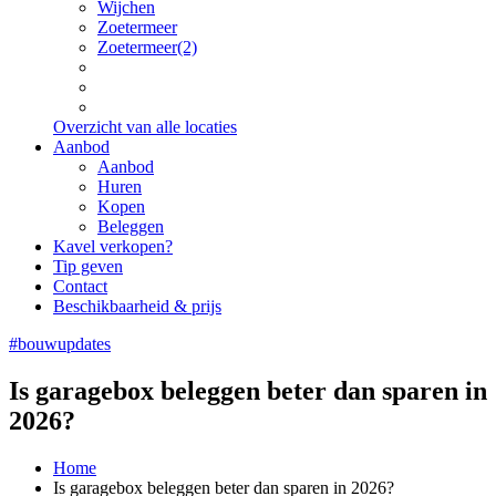
Wijchen
Zoetermeer
Zoetermeer(2)
Overzicht van alle locaties
Aanbod
Aanbod
Huren
Kopen
Beleggen
Kavel verkopen?
Tip geven
Contact
Beschikbaarheid & prijs
#bouwupdates
Is garagebox beleggen beter dan sparen in
2026?
Home
Is garagebox beleggen beter dan sparen in 2026?