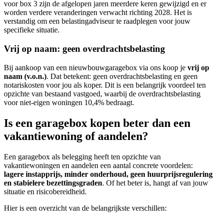
voor box 3 zijn de afgelopen jaren meerdere keren gewijzigd en er
worden verdere veranderingen verwacht richting 2028. Het is
verstandig om een belastingadviseur te raadplegen voor jouw
specifieke situatie.
Vrij op naam: geen overdrachtsbelasting
Bij aankoop van een nieuwbouwgaragebox via ons koop je
vrij op
naam (v.o.n.)
. Dat betekent: geen overdrachtsbelasting en geen
notariskosten voor jou als koper. Dit is een belangrijk voordeel ten
opzichte van bestaand vastgoed, waarbij de overdrachtsbelasting
voor niet-eigen woningen 10,4% bedraagt.
Is een garagebox kopen beter dan een
vakantiewoning of aandelen?
Een garagebox als belegging heeft ten opzichte van
vakantiewoningen en aandelen een aantal concrete voordelen:
lagere instapprijs, minder onderhoud, geen huurprijsregulering
en stabielere bezettingsgraden
. Of het beter is, hangt af van jouw
situatie en risicobereidheid.
Hier is een overzicht van de belangrijkste verschillen: